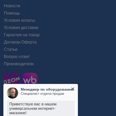
Новости
Помощь
Условия оплаты
Условия доставки
Гарантия на товар
Договор-Оферта
Статьи
Вопрос-ответ
Производители
Менеджер по оборудованию
Специалист отдела продаж
Приветствую вас в нашем
универсальном интернет-
магазине!
Пользовательское соглашение