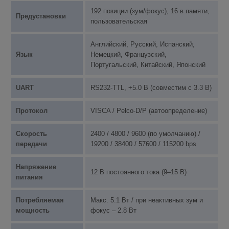
192 позиции (зум/фокус), 16 в памяти,
Предустановки
пользовательская
Английский, Русский, Испанский,
Язык
Немецкий, Французский,
Португальский, Китайский, Японский
UART
RS232-TTL, +5.0 В (совместим с 3.3 В)
Протокол
VISCA / Pelco-D/P (автоопределение)
Скорость
2400 / 4800 / 9600 (по умолчанию) /
передачи
19200 / 38400 / 57600 / 115200 bps
Напряжение
12 В постоянного тока (9–15 В)
питания
Потребляемая
Макс. 5.1 Вт / при неактивных зум и
мощность
фокус – 2.8 Вт