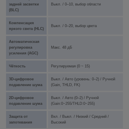
задней засветки
Выкл. / 0–10, выбор области
(BLC)
Компенсация
Выкл. / 0–20, выбор цвета
яркого света (HLC)
Автоматическая
регулировка
Макс. 48 дБ
усиления (AGC)
Чёткость
Регулируемая (0 ~ 15)
3D-цифровое
Выкл. / Авто (уровень: 0–2) / Ручной
подавление шума
(Gain, THLD, FK)
2D-цифровое
Выкл. / Авто (0–2) / Ручной
подавление шума
(Gain:0~255/THLD:0~255)
Защита от
Вкл. / Выкл. / Низкий / Средний /
запотевания
Высокий