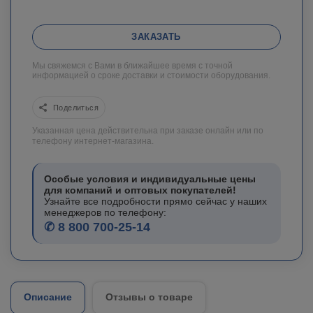
ЗАКАЗАТЬ
Мы свяжемся с Вами в ближайшее время с точной
информацией о сроке доставки и стоимости оборудования.
Поделиться
Указанная цена действительна при заказе онлайн или по
телефону интернет-магазина.
Особые условия и индивидуальные цены
для компаний и оптовых покупателей!
Узнайте все подробности прямо сейчас у наших
менеджеров по телефону:
✆ 8 800 700-25-14
Описание
Отзывы о товаре