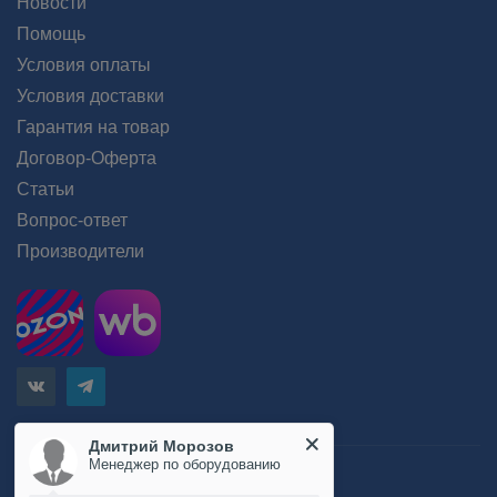
Новости
Помощь
Условия оплаты
Условия доставки
Гарантия на товар
Договор-Оферта
Статьи
Вопрос-ответ
Производители
Дмитрий Морозов
Менеджер по оборудованию
Пользовательское соглашение
Положение об обработке персональных данных