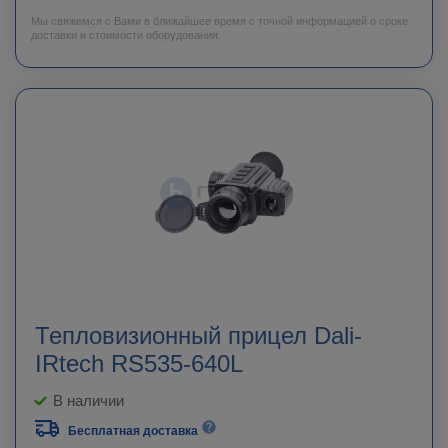
Мы свяжемся с Вами в ближайшее время с точной информацией о сроке
доставки и стоимости оборудования.
Тепловизионный прицел Dali-
IRtech RS535-640L
В наличии
Бесплатная доставка