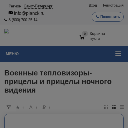
Вход
Регистрация
Регион:
Санкт-Петербург
info@planck.ru
📞 Позвонить
8 (800) 700 25 14
Корзина
0
пуста
МЕНЮ
Военные тепловизоры-
прицелы и прицелы ночного
видения