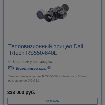
Тепловизионный прицел Dali-
IRtech RS550-640L
В наличии у поставщика
Бесплатная доставка
Тепловизионный прицел RS550-640L c объективом 50мм и
разрешением 640х512
333 000
руб.
ЗАКАЗАТЬ