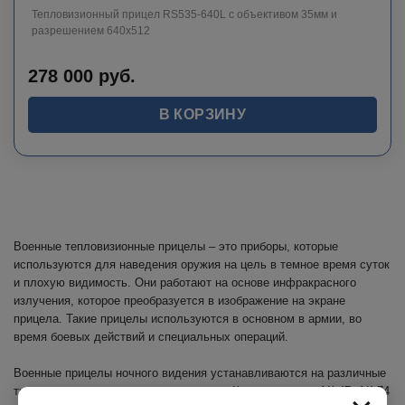
Тепловизионный прицел RS535-640L c объективом 35мм и
разрешением 640х512
278 000
руб.
В КОРЗИНУ
Военные тепловизионные прицелы – это приборы, которые
используются для наведения оружия на цель в темное время суток
и плохую видимость. Они работают на основе инфракрасного
излучения, которое преобразуется в изображение на экране
прицела. Такие прицелы используются в основном в армии, во
время боевых действий и специальных операций.
Военные прицелы ночного видения устанавливаются на различные
типы оружия, в том числе на автоматы Калашникова – АК-47, АК-74