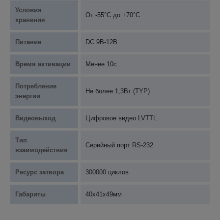
Условия
От -55°С до +70°С
хранения
Питание
DC 9В-12В
Время активации
Менее 10с
Потребление
Не более 1,3Вт (TYP)
энергии
Видеовыход
Цифровое видео LVTTL
Тип
Серийный порт RS-232
взаимодействия
Ресурс затвора
300000 циклов
Габариты
40х41х49мм