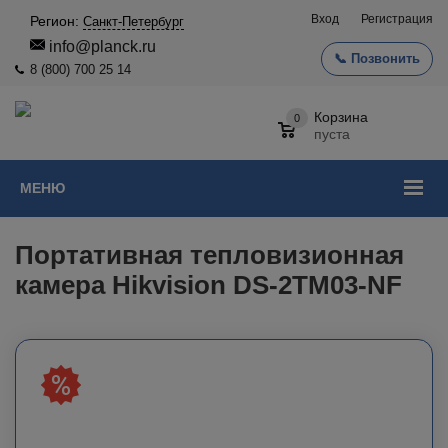
Вход
Регистрация
Регион:
Санкт-Петербург
info@planck.ru
📞 Позвонить
8 (800) 700 25 14
Корзина
0
пуста
МЕНЮ
Портативная тепловизионная
камера Hikvision DS-2TM03-NF