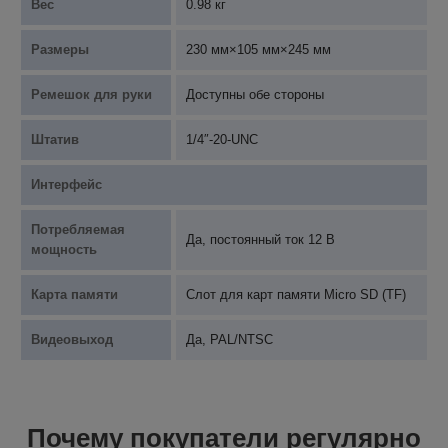
Вес
0.98 кг
Размеры
230 мм×105 мм×245 мм
Ремешок для руки
Доступны обе стороны
Штатив
1/4″-20-UNC
Интерфейс
Потребляемая
Да, постоянный ток 12 В
мощность
Карта памяти
Слот для карт памяти Micro SD (TF)
Видеовыход
Да, PAL/NTSC
Почему покупатели регулярно