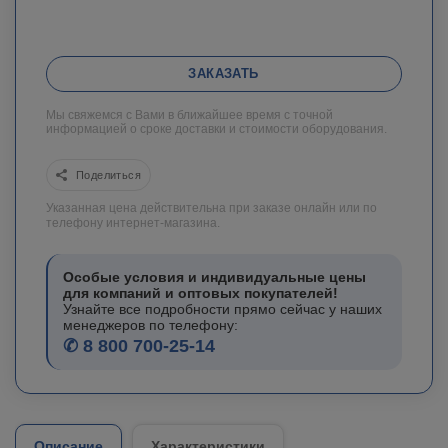
ЗАКАЗАТЬ
Мы свяжемся с Вами в ближайшее время с точной
информацией о сроке доставки и стоимости оборудования.
Поделиться
Указанная цена действительна при заказе онлайн или по
телефону интернет-магазина.
Особые условия и индивидуальные цены
для компаний и оптовых покупателей!
Узнайте все подробности прямо сейчас у наших
менеджеров по телефону:
✆ 8 800 700-25-14
Описание
Характеристики