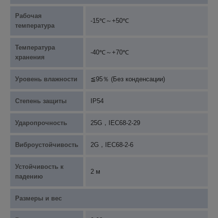
Рабочая
-15℃～+50℃
температура
Температура
-40℃～+70℃
хранения
Уровень влажности
≦95％ (Без конденсации)
Степень защиты
IP54
Ударопрочность
25G，IEC68-2-29
Виброустойчивость
2G，IEC68-2-6
Устойчивость к
2 м
падению
Размеры и вес