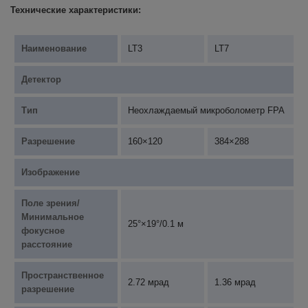
Технические характеристики:
Наименование
LT3
LT7
Детектор
Тип
Неохлаждаемый микроболометр FPA
Разрешение
160×120
384×288
Изображение
Поле зрения/
Минимальное
25°×19°/0.1 м
фокусное
расстояние
Пространственное
2.72 мрад
1.36 мрад
разрешение