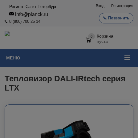
Вход
Регистрация
Регион:
Санкт-Петербург
info@planck.ru
📞 Позвонить
8 (800) 700 25 14
Корзина
0
пуста
МЕНЮ
Тепловизор DALI-IRtech серия
LTX