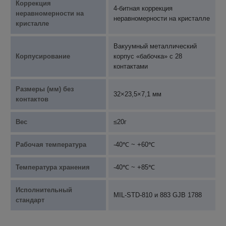
Коррекция
4-битная коррекция
неравномерности на
неравномерности на кристалле
кристалле
Вакуумный металлический
Корпусирование
корпус «бабочка» с 28
контактами
Размеры (мм) без
32×23,5×7,1 мм
контактов
Вес
≤20г
Рабочая температура
-40℃ ~ +60℃
Температура хранения
-40℃ ~ +85℃
Исполнительный
MIL-STD-810 и 883 GJB 1788
стандарт