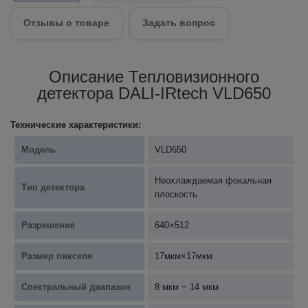
Отзывы о товаре
Задать вопрос
Описание Тепловизионного
детектора DALI-IRtech VLD650
Технические характеристики:
Модель
VLD650
Неохлаждаемая фокальная
Тип детектора
плоскость
Разрешение
640×512
Размер пикселя
17мкм×17мкм
Спектральный диапазон
8 мкм ~ 14 мкм