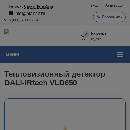
Вход
Регистрация
Регион:
Санкт-Петербург
info@planck.ru
📞 Позвонить
8 (800) 700 25 14
Корзина
0
пуста
МЕНЮ
Тепловизионный детектор
DALI-IRtech VLD650