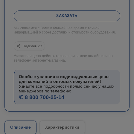
ЗАКАЗАТЬ
Мы свяжемся с Вами в ближайшее время с точной
информацией о сроке доставки и стоимости оборудования.
Поделиться
Указанная цена действительна при заказе онлайн или по
телефону интернет-магазина.
Особые условия и индивидуальные цены
для компаний и оптовых покупателей!
Узнайте все подробности прямо сейчас у наших
менеджеров по телефону:
✆ 8 800 700-25-14
Описание
Характеристики