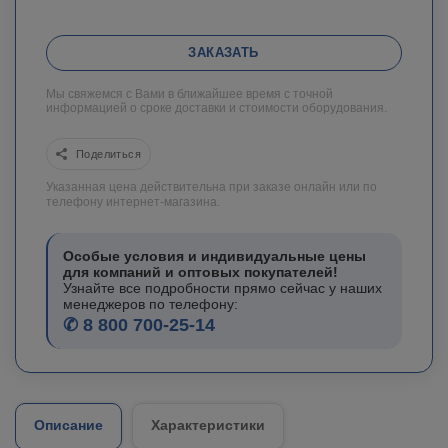
ЗАКАЗАТЬ
Мы свяжемся с Вами в ближайшее время с точной
информацией о сроке доставки и стоимости оборудования.
Поделиться
Указанная цена действительна при заказе онлайн или по
телефону интернет-магазина.
Особые условия и индивидуальные цены
для компаний и оптовых покупателей!
Узнайте все подробности прямо сейчас у наших
менеджеров по телефону:
✆ 8 800 700-25-14
Описание
Характеристики