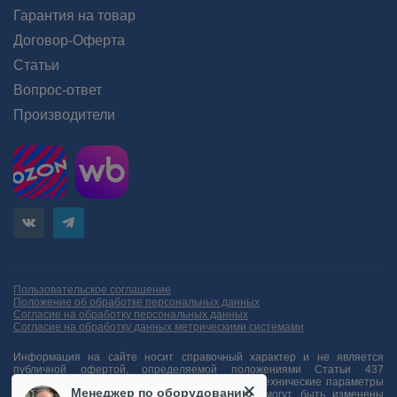
Гарантия на товар
Договор-Оферта
Статьи
Вопрос-ответ
Производители
Пользовательское соглашение
Положение об обработке персональных данных
Согласие на обработку персональных данных
Согласие на обработку данных метрическими системами
Информация на сайте носит справочный характер и не является
публичной офертой, определяемой положениями Статьи 437
Гражданского кодекса Российской Федерации. Технические параметры
Менеджер по оборудованию
(спецификация) и комплект поставки товара могут быть изменены