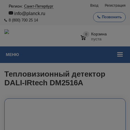
Вход
Регистрация
Регион:
Санкт-Петербург
info@planck.ru
📞 Позвонить
8 (800) 700 25 14
Корзина
0
пуста
МЕНЮ
Тепловизионный детектор
DALI-IRtech DM2516A