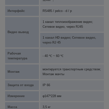
Интерфейс
RS485 / pelco - d / p
1 канал теплоизображение видео;
Сетевое видео, через RJ45
Видео вывод
1 канал HD видео; Сетевое видео,
через RJ 45
Рабочая
- 40 ℃ ~ 60 ℃
температура
монтируется транспортным средством;
Монтаж
Монтаж мачты
Защита от входа
IP 66
Измерение
φ147*228 мм
Масса
3,5 кг