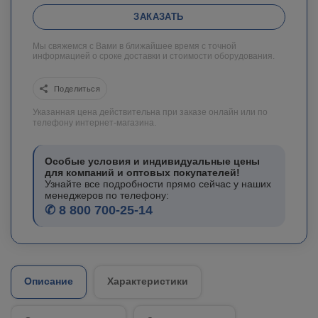
ЗАКАЗАТЬ
Мы свяжемся с Вами в ближайшее время с точной
информацией о сроке доставки и стоимости оборудования.
Поделиться
Указанная цена действительна при заказе онлайн или по
телефону интернет-магазина.
Особые условия и индивидуальные цены
для компаний и оптовых покупателей!
Узнайте все подробности прямо сейчас у наших
менеджеров по телефону:
✆ 8 800 700-25-14
Описание
Характеристики