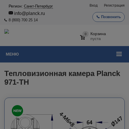
Вход
Регистрация
Регион:
Санкт-Петербург
info@planck.ru
📞 Позвонить
8 (800) 700 25 14
Корзина
0
пуста
МЕНЮ
Тепловизионная камера Planck
971-TH