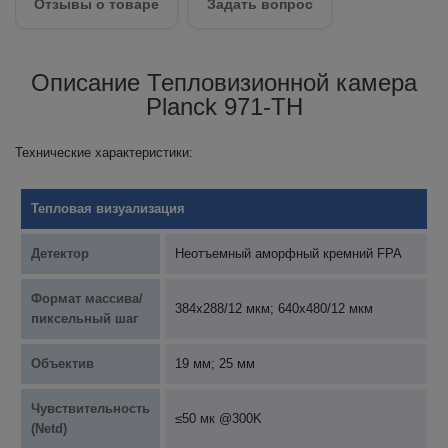
Отзывы о товаре
Задать вопрос
Описание Тепловизионной камера
Planck 971-TH
Технические характеристики:
Тепловая визуализация
Детектор
Неотъемный аморфный кремний FPA
Формат массива/
384x288/12 мкм; 640x480/12 мкм
пиксельный шаг
Объектив
19 мм; 25 мм
Чувствительность
≤50 мк @300K
(Netd)